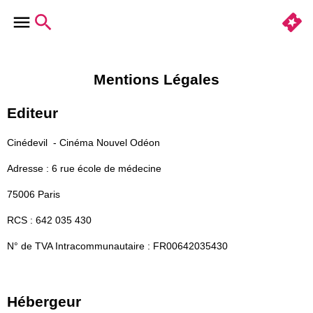
Mentions Légales
Editeur
Cinédevil - Cinéma Nouvel Odéon
Adresse : 6 rue école de médecine
75006 Paris
RCS : 642 035 430
N° de TVA Intracommunautaire : FR00642035430
Hébergeur